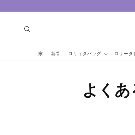
コンテ
ンツに
進む
家
新着
ロリィタバッグ
ロリータ
よくあ