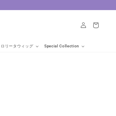
ロ
カ
グ
ー
イ
ト
ン
ロリータウィッグ
Special Collection