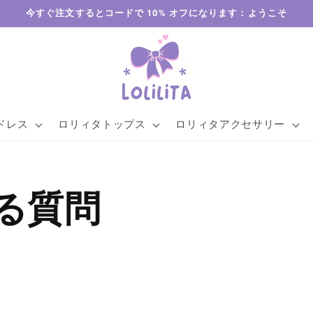
今すぐ注文するとコードで 10% オフになります：ようこそ
ドレス
ロリィタトップス
ロリィタアクセサリー
る質問